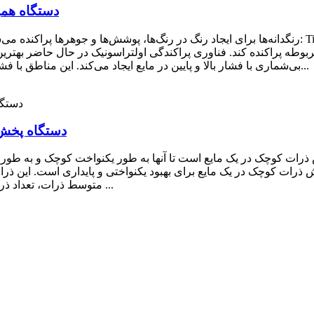
دستگاه همز
رنگدانه‌ها برای ایجاد رنگ در رنگ‌ها، پوشش‌ها و جوهرها پراکنده می‌شوند. اما بیشتر ترکیبات فلزی موج
یط مربوطه پراکنده کند. فناوری پراکندگی اولتراسونیک در حال حاضر به
بی‌شماری با فشار بالا و پایین در مایع ایجاد می‌کند. این مناطق با فشار بالا و پایین به طور مداوم بر روی جامد تأثیر می‌گذارند...
دستگاه پخش رنگ
 ذرات کوچک در یک مایع است تا آنها به طور یکنواخت کوچک و به طور 
رات کوچک در یک مایع برای بهبود یکنواختی و پایداری است. این ذرات (
متوسط ​​ذرات، تعداد ذرات منفرد را افزایش می‌دهد. این منجر به کاهش میانگین ...