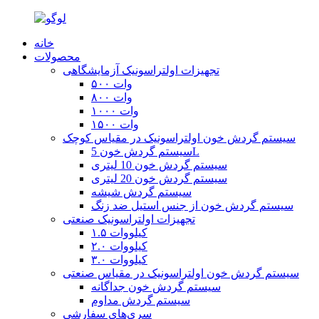
خانه
محصولات
تجهیزات اولتراسونیک آزمایشگاهی
۵۰۰ وات
۸۰۰ وات
۱۰۰۰ وات
۱۵۰۰ وات
سیستم گردش خون اولتراسونیک در مقیاس کوچک
سیستم گردش خون 5L
سیستم گردش خون 10 لیتری
سیستم گردش خون 20 لیتری
سیستم گردش شیشه
سیستم گردش خون از جنس استیل ضد زنگ
تجهیزات اولتراسونیک صنعتی
۱.۵ کیلووات
۲.۰ کیلووات
۳.۰ کیلووات
سیستم گردش خون اولتراسونیک در مقیاس صنعتی
سیستم گردش خون جداگانه
سیستم گردش مداوم
سری‌های سفارشی