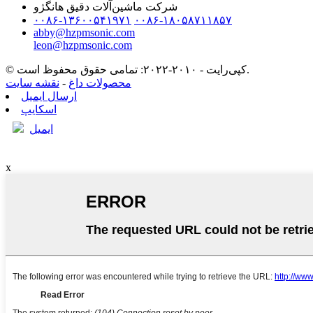
شرکت ماشین‌آلات دقیق هانگژو
۰۰۸۶-۱۳۶۰۰۵۴۱۹۷۱
۰۰۸۶-۱۸۰۵۸۷۱۱۸۵۷
abby@hzpmsonic.com
leon@hzpmsonic.com
© کپی‌رایت - ۲۰۱۰-۲۰۲۲: تمامی حقوق محفوظ است.
محصولات داغ
-
نقشه سایت
ارسال ایمیل
اسکایپ
ایمیل
x