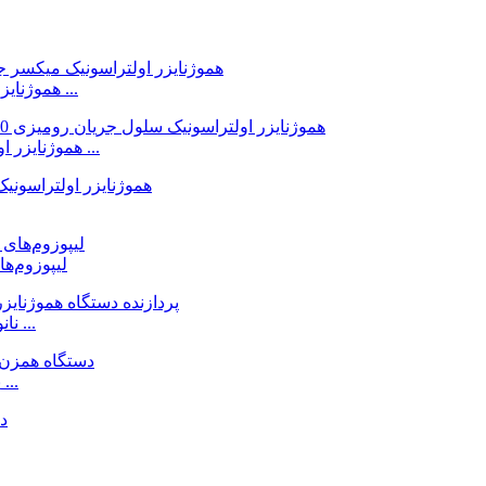
هموژنایزر اولتراسونیک میکسر سلول جریان 3 کیلووات برای پودر ...
هموژنایزر اولتراسونیک سلول جریان رومیزی 3000 وات 20 کیلو وات ...
لیپوزوم‌ه
نانوامولسیون مواد غذایی به طور مداوم اولتراسونیک همگن ...
پراکندگی استخراج کورکومین، همگن سازی اولتراسونیک ...