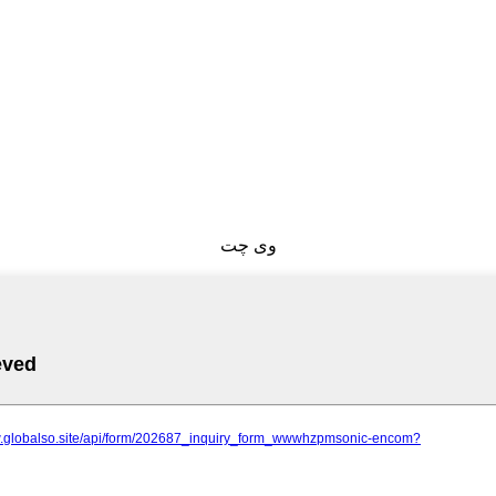
وی چت