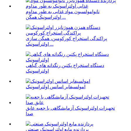
نانوامولسیون مواد غذایی به طور مداوم
اولتراسونیک همگن ...
پراکندگی استخراج کورکومین، همگن سازی
اولتراسونیک ...
دستگاه استخراج پکتین رنگدانه های گیاهی
اولتراسونیک
امولسیفایر اسانس اولتراسونیک
تجهیزات اولتراسونیک آزمایشگاهی با جعبه عایق
صدا
پردازنده مایع اولتراسونیک صنعتی