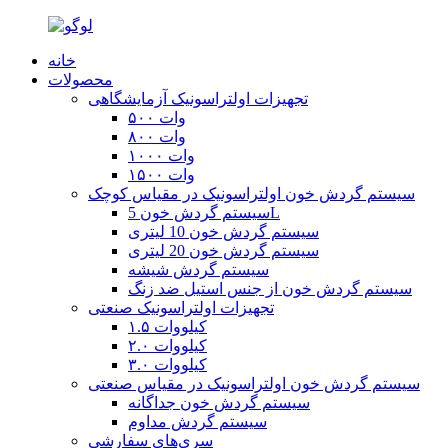
خانه
محصولات
تجهیزات اولتراسونیک آزمایشگاهی
۵۰۰ وات
۸۰۰ وات
۱۰۰۰ وات
۱۵۰۰ وات
سیستم گردش خون اولتراسونیک در مقیاس کوچک
سیستم گردش خون 5L
سیستم گردش خون 10 لیتری
سیستم گردش خون 20 لیتری
سیستم گردش شیشه
سیستم گردش خون از جنس استیل ضد زنگ
تجهیزات اولتراسونیک صنعتی
۱.۵ کیلووات
۲.۰ کیلووات
۳.۰ کیلووات
سیستم گردش خون اولتراسونیک در مقیاس صنعتی
سیستم گردش خون جداگانه
سیستم گردش مداوم
سری‌های سفارشی