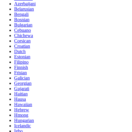
Azerbaijani
Belarusian
Bengali
Bosnian
Bulgarian
Cebuano
Chichewa
Corsican
Croatian
Dutch
Estonian
Filipino
Finnish
Frisian
Galician
Georgian
Gujarati
Haitian
Hausa
Hawaiian
Hebrew
Hmong
Hungarian
Icelandic
Igbo