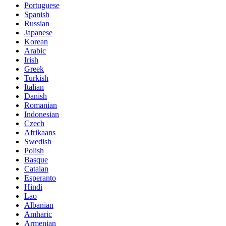
Portuguese
Spanish
Russian
Japanese
Korean
Arabic
Irish
Greek
Turkish
Italian
Danish
Romanian
Indonesian
Czech
Afrikaans
Swedish
Polish
Basque
Catalan
Esperanto
Hindi
Lao
Albanian
Amharic
Armenian