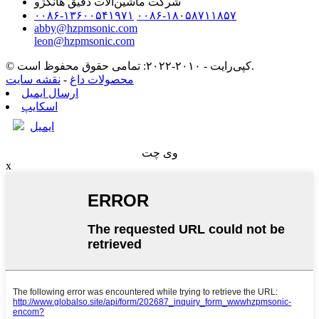
شرکت ماشین‌آلات دقیق هانگژو
۰۰۸۶-۱۳۶۰۰۵۴۱۹۷۱
۰۰۸۶-۱۸۰۵۸۷۱۱۸۵۷
abby@hzpmsonic.com
leon@hzpmsonic.com
© کپی‌رایت - ۲۰۱۰-۲۰۲۲: تمامی حقوق محفوظ است.
محصولات داغ
-
نقشه سایت
ارسال ایمیل
اسکایپ
ایمیل
وی چت
x