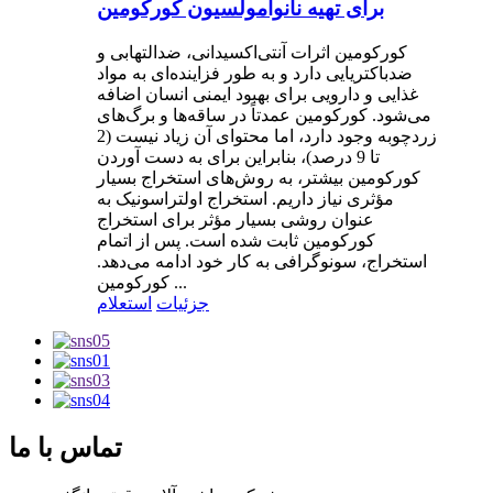
برای تهیه نانوامولسیون کورکومین
کورکومین اثرات آنتی‌اکسیدانی، ضدالتهابی و
ضدباکتریایی دارد و به طور فزاینده‌ای به مواد
غذایی و دارویی برای بهبود ایمنی انسان اضافه
می‌شود. کورکومین عمدتاً در ساقه‌ها و برگ‌های
زردچوبه وجود دارد، اما محتوای آن زیاد نیست (2
تا 9 درصد)، بنابراین برای به دست آوردن
کورکومین بیشتر، به روش‌های استخراج بسیار
مؤثری نیاز داریم. استخراج اولتراسونیک به
عنوان روشی بسیار مؤثر برای استخراج
کورکومین ثابت شده است. پس از اتمام
استخراج، سونوگرافی به کار خود ادامه می‌دهد.
کورکومین ...
جزئیات
استعلام
تماس با ما