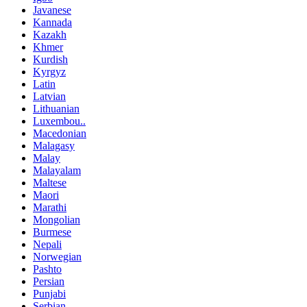
Javanese
Kannada
Kazakh
Khmer
Kurdish
Kyrgyz
Latin
Latvian
Lithuanian
Luxembou..
Macedonian
Malagasy
Malay
Malayalam
Maltese
Maori
Marathi
Mongolian
Burmese
Nepali
Norwegian
Pashto
Persian
Punjabi
Serbian