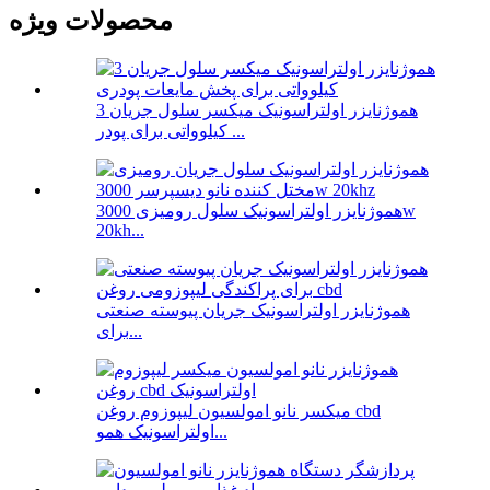
محصولات ویژه
هموژنایزر اولتراسونیک میکسر سلول جریان 3
کیلوواتی برای پودر ...
هموژنایزر اولتراسونیک سلول رومیزی 3000w
20kh...
هموژنایزر اولتراسونیک جریان پیوسته صنعتی
برای...
میکسر نانو امولسیون لیپوزوم روغن cbd
اولتراسونیک همو...