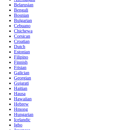
Belarusian
Bengali
Bosnian
Bulgarian
Cebuano
Chichewa
Corsican
Croatian
Dutch
Estonian
Filipino
Finnish
Frisian
Galician
Georgian
Gujarati
Haitian
Hausa
Hawaiian
Hebrew
Hmong
Hungarian
Icelandic
Igbo