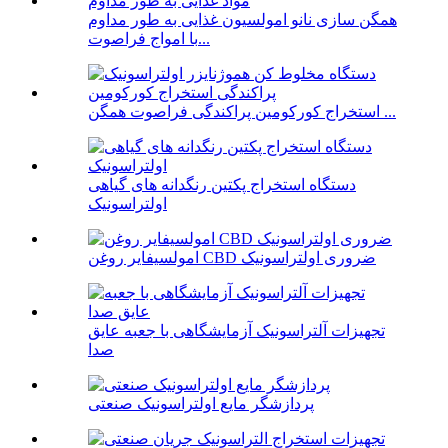
همگن سازی نانو امولسیون غذایی به طور مداوم
با امواج فراصوت...
استخراج کورکومین پراکندگی فراصوت همگن ...
دستگاه استخراج پکتین رنگدانه های گیاهی
اولتراسونیک
امولسیفایر روغن CBD ضروری اولتراسونیک
تجهیزات آلتراسونیک آزمایشگاهی با جعبه عایق
صدا
پردازشگر مایع اولتراسونیک صنعتی