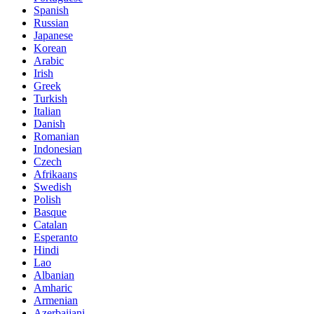
Spanish
Russian
Japanese
Korean
Arabic
Irish
Greek
Turkish
Italian
Danish
Romanian
Indonesian
Czech
Afrikaans
Swedish
Polish
Basque
Catalan
Esperanto
Hindi
Lao
Albanian
Amharic
Armenian
Azerbaijani