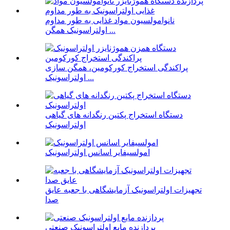
نانوامولسیون مواد غذایی به طور مداوم
اولتراسونیک همگن ...
پراکندگی استخراج کورکومین، همگن سازی
اولتراسونیک ...
دستگاه استخراج پکتین رنگدانه های گیاهی
اولتراسونیک
امولسیفایر اسانس اولتراسونیک
تجهیزات اولتراسونیک آزمایشگاهی با جعبه عایق
صدا
پردازنده مایع اولتراسونیک صنعتی