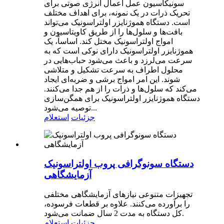
سونیکاسیون عمل اعمال انرژی صوتی برای
تحریک ذرات در یک نمونه، برای اهداف مختلف
است. دستگاه هموژنایزر اولتراسونیک می‌تواند
بافت‌ها و سلول‌ها را از طریق کاویتاسیون و
امواج اولتراسونیک مختل کند. اساساً، یک
هموژنایزر اولتراسونیک دارای نوکی است که به
سرعت می‌لرزد و باعث می‌شود حباب‌هایی در
محلول اطراف به سرعت تشکیل و متلاشی
شوند. این امر امواج برشی و ضربه‌ای ایجاد
می‌کند که سلول‌ها و ذرات را از هم جدا می‌کنند.
دستگاه هموژنایزر اولتراسونیک برای همگن‌سازی
توصیه می‌شود...
جزئیات
استعلام
دستگاه سونوگرافی پروب اولتراسونیک
آزمایشگاهی
تجهیزات متنوعی نیازهای آزمایشگاهی مختلفی
را برآورده می‌کنند. علاوه بر قطعات فرسوده،
کل دستگاه به مدت 2 سال ضمانت می‌شود.
جزئیات
استعلام