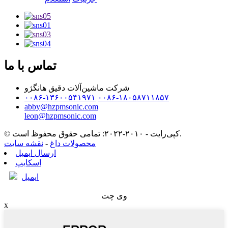
تماس با ما
شرکت ماشین‌آلات دقیق هانگژو
۰۰۸۶-۱۳۶۰۰۵۴۱۹۷۱
۰۰۸۶-۱۸۰۵۸۷۱۱۸۵۷
abby@hzpmsonic.com
leon@hzpmsonic.com
© کپی‌رایت - ۲۰۱۰-۲۰۲۲: تمامی حقوق محفوظ است.
محصولات داغ
-
نقشه سایت
ارسال ایمیل
اسکایپ
ایمیل
وی چت
x