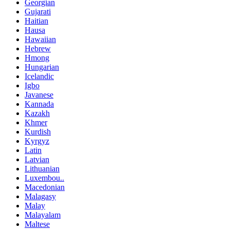
Georgian
Gujarati
Haitian
Hausa
Hawaiian
Hebrew
Hmong
Hungarian
Icelandic
Igbo
Javanese
Kannada
Kazakh
Khmer
Kurdish
Kyrgyz
Latin
Latvian
Lithuanian
Luxembou..
Macedonian
Malagasy
Malay
Malayalam
Maltese