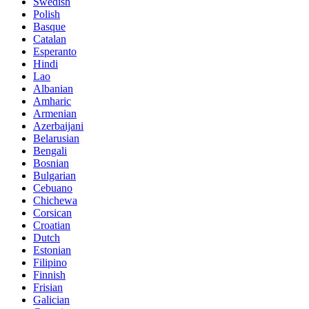
Swedish
Polish
Basque
Catalan
Esperanto
Hindi
Lao
Albanian
Amharic
Armenian
Azerbaijani
Belarusian
Bengali
Bosnian
Bulgarian
Cebuano
Chichewa
Corsican
Croatian
Dutch
Estonian
Filipino
Finnish
Frisian
Galician