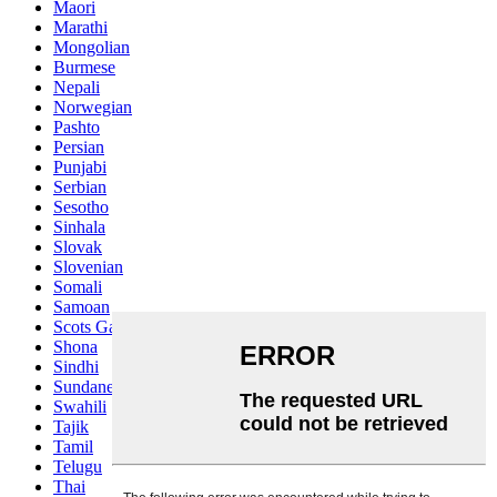
Maori
Marathi
Mongolian
Burmese
Nepali
Norwegian
Pashto
Persian
Punjabi
Serbian
Sesotho
Sinhala
Slovak
Slovenian
Somali
Samoan
Scots Gaelic
Shona
Sindhi
Sundanese
Swahili
Tajik
Tamil
Telugu
Thai