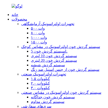
خانه
محصولات
تجهیزات اولتراسونیک آزمایشگاهی
۵۰۰ وات
۸۰۰ وات
۱۰۰۰ وات
۱۵۰۰ وات
سیستم گردش خون اولتراسونیک در مقیاس کوچک
سیستم گردش خون 5L
سیستم گردش خون 10 لیتری
سیستم گردش خون 20 لیتری
سیستم گردش شیشه
سیستم گردش خون از جنس استیل ضد زنگ
تجهیزات اولتراسونیک صنعتی
۱.۵ کیلووات
۲.۰ کیلووات
۳.۰ کیلووات
سیستم گردش خون اولتراسونیک در مقیاس صنعتی
سیستم گردش خون جداگانه
سیستم گردش مداوم
سری‌های سفارشی