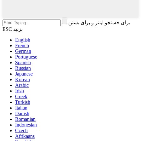
برای جستجو اینتر و برای بستن
ESC بزنید
English
French
German
Portuguese
Spanish
Russian
Japanese
Korean
Arabic
Irish
Greek
Turkish
Italian
Danish
Romanian
Indonesian
Czech
Afrikaans