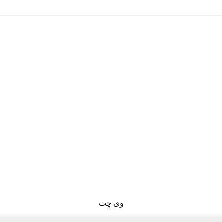
وی چت