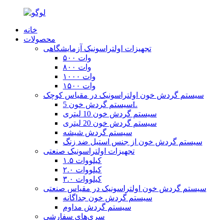
خانه
محصولات
تجهیزات اولتراسونیک آزمایشگاهی
۵۰۰ وات
۸۰۰ وات
۱۰۰۰ وات
۱۵۰۰ وات
سیستم گردش خون اولتراسونیک در مقیاس کوچک
سیستم گردش خون 5L
سیستم گردش خون 10 لیتری
سیستم گردش خون 20 لیتری
سیستم گردش شیشه
سیستم گردش خون از جنس استیل ضد زنگ
تجهیزات اولتراسونیک صنعتی
۱.۵ کیلووات
۲.۰ کیلووات
۳.۰ کیلووات
سیستم گردش خون اولتراسونیک در مقیاس صنعتی
سیستم گردش خون جداگانه
سیستم گردش مداوم
سری‌های سفارشی