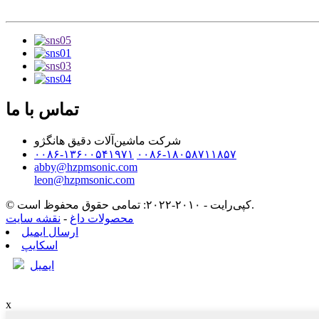
تماس با ما
شرکت ماشین‌آلات دقیق هانگژو
۰۰۸۶-۱۳۶۰۰۵۴۱۹۷۱
۰۰۸۶-۱۸۰۵۸۷۱۱۸۵۷
abby@hzpmsonic.com
leon@hzpmsonic.com
© کپی‌رایت - ۲۰۱۰-۲۰۲۲: تمامی حقوق محفوظ است.
محصولات داغ
-
نقشه سایت
ارسال ایمیل
اسکایپ
ایمیل
x